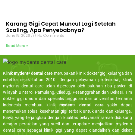
Karang Gigi Cepat Muncul Lagi Setelah
Scaling, Apa Penyebabnya?
June 19, 2026
No Comments
Read More »
Klinik
mydentˢ dental care
merupakan klinik dokter gigi keluarga dan
estetika sejak tahun 2010. Dengan pelayanan profesional, klinik
mydents dental care telah dipercaya oleh puluhan ribu pasien di
wilayah Bintaro, Pamulang, Ciledug, Pesanggrahan dan Bekasi. Tim
dokter gigi umum dan spesialis unggulan dari universitas ternama
indonesia membuat klinik
mydentˢ dental care
yakin dapat
menemukan solusi kesehatan gigi terbaik untuk anda dan keluarga.
Biaya yang terjangkau dengan kualitas pelayanan ramah didukung
dengan peratalan yang steril dan terupdate menjadikan mydents
dental care sebagai klinik gigi yang dapat diandalkan dan dekat