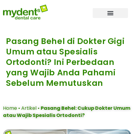
Tentang Kami
Dokter Gigi
Layanan Kami
Pasang Behel di Dokter Gigi
Umum atau Spesialis
Ortodonti? Ini Perbedaan
yang Wajib Anda Pahami
Sebelum Memutuskan
Home
•
Artikel
•
Pasang Behel: Cukup Dokter Umum
atau Wajib Spesialis Ortodonti?