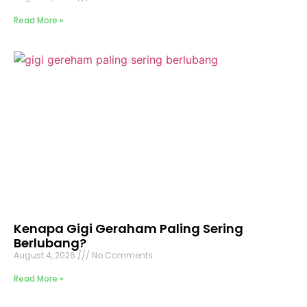
Read More »
Kenapa Gigi Geraham Paling Sering
Berlubang?
August 4, 2026
No Comments
Read More »