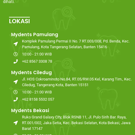
dihati.
LOKASI
Mydents Pamulang
Komplek Pamulang Permai II No. 7 RT.003/008, Pd. Benda, Kec.
Pamulang, Kota Tangerang Selatan, Banten 15416
10:00 - 21:00 WIB
+62 8567 3308 78
Mydents Ciledug
Jl. HOS Cokroaminoto No.84, RT.05/RW.05 Kel, Karang Tim., Kec.
Ciledug, Tangerang Kota, Banten 15151
10:00 - 21:00 WIB
+62 8158 5532 057
Mydents Bekasi
Ruko Grand Galaxy City, Blok RSNB 11, Jl. Pulo Sirih Bar. Raya,
RT.001/002, Jaka Setia, Kec. Bekasi Selatan, Kota Bekasi, Jawa
Barat 17147