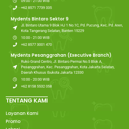
09:00 - 21:00 WIB
+62 8571 7739 335
Mydents Bintaro Sektor 9
Jl. Bintaro Utama 9 Blok HJ 1 No.1C, Pd. Pucung, Kec. Pd. Aren,
Kota Tangerang Selatan, Banten 15229
10:00 - 21:00 WIB
+62 8577 3001 470
Mydents Pesanggrahan (Executive Branch)
Ruko Grand Centro, Jl. Bintaro Permai No.5 Blok A,
Pesanggrahan, Kec. Pesanggrahan, Kota Jakarta Selatan,
Daerah Khusus Ibukota Jakarta 12330
10:00 - 20:00 WIB
+62 8158 5532 058
TENTANG KAMI
Layanan Kami
Promo