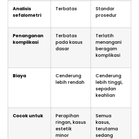
Analisis
Terbatas
Standar
sefalometri
prosedur
Penanganan
Terbatas
Terlatih
komplikasi
pada kasus
menangani
dasar
beragam
komplikasi
Biaya
Cenderung
Cenderung
lebih rendah
lebih tinggi,
sepadan
keahlian
Cocok untuk
Perapihan
Semua
ringan, kasus
kasus,
estetik
terutama
minor
sedang