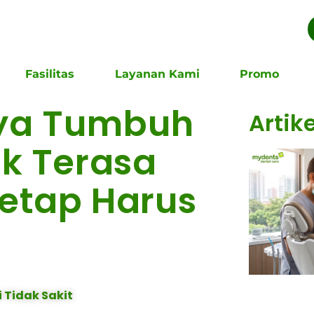
Fasilitas
Layanan Kami
Promo
aya Tumbuh
Artik
ak Terasa
Tetap Harus
 Tidak Sakit