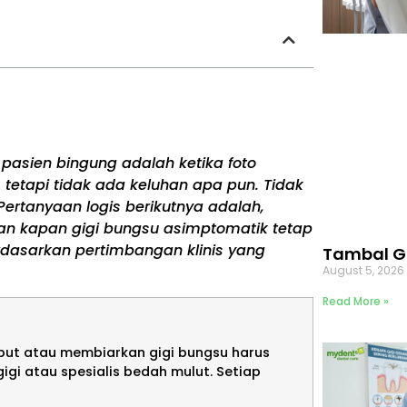
pasien bingung adalah ketika foto
tetapi tidak ada keluhan apa pun. Tidak
ertanyaan logis berikutnya adalah,
skan kapan gigi bungsu asimptomatik tetap
rdasarkan pertimbangan klinis yang
Tambal G
August 5, 202
Read More »
cabut atau membiarkan gigi bungsu harus
gigi atau spesialis bedah mulut. Setiap