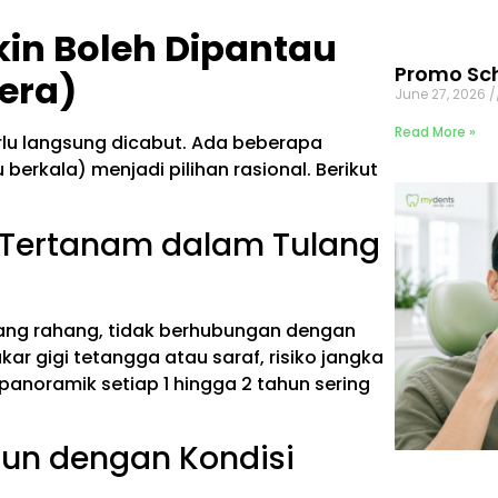
kin Boleh Dipantau
Promo Sch
era)
June 27, 2026
Read More »
rlu langsung dicabut. Ada beberapa
berkala) menjadi pilihan rasional. Berikut
a Tertanam dalam Tulang
lang rahang, tidak berhubungan dengan
ar gigi tetangga atau saraf, risiko jangka
noramik setiap 1 hingga 2 tahun sering
ahun dengan Kondisi