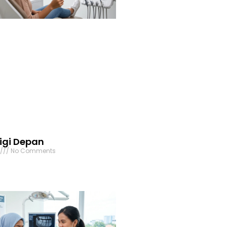
igi Depan
6
No Comments