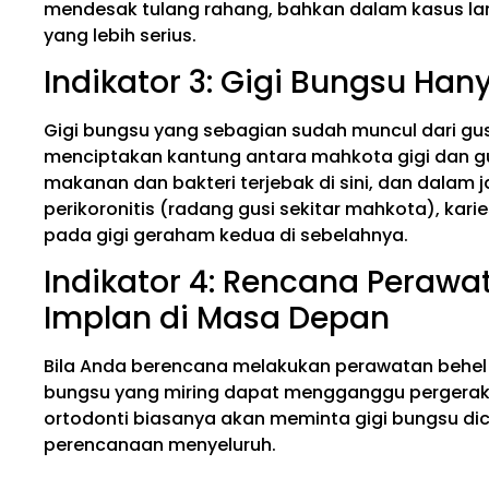
mendesak tulang rahang, bahkan dalam kasus lang
yang lebih serius.
Indikator 3: Gigi Bungsu Han
Gigi bungsu yang sebagian sudah muncul dari gu
menciptakan kantung antara mahkota gigi dan gus
makanan dan bakteri terjebak di sini, dan dala
perikoronitis (radang gusi sekitar mahkota), karie
pada gigi geraham kedua di sebelahnya.
Indikator 4: Rencana Perawa
Implan di Masa Depan
Bila Anda berencana melakukan perawatan behel a
bungsu yang miring dapat mengganggu pergerakan 
ortodonti biasanya akan meminta gigi bungsu dic
perencanaan menyeluruh.