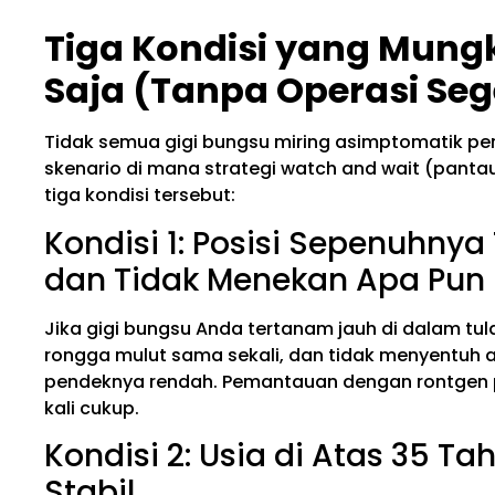
Tiga Kondisi yang Mung
Saja (Tanpa Operasi Seg
Tidak semua gigi bungsu miring asimptomatik pe
skenario di mana strategi watch and wait (pantau 
tiga kondisi tersebut:
Kondisi 1: Posisi Sepenuhny
dan Tidak Menekan Apa Pun
Jika gigi bungsu Anda tertanam jauh di dalam tu
rongga mulut sama sekali, dan tidak menyentuh ak
pendeknya rendah. Pemantauan dengan rontgen pa
kali cukup.
Kondisi 2: Usia di Atas 35 T
Stabil