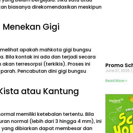
butan biasanya direkomendasikan meskipun
ng Menekan Gigi
 melihat apakah mahkota gigi bungsu
Bila kontak ini ada dan terjadi secara
kan terresorpsi (terkikis). Proses ini
Promo Sch
arah. Pencabutan dini gigi bungsu
June 27, 2026
Read More »
 Kista atau Kantung
normal memiliki ketebalan tertentu. Bila
uran normal (lebih dari 3 hingga 4 mm), ini
ta yang dibiarkan dapat membesar dan