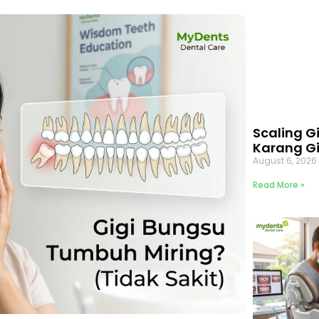
Scaling G
Karang Gi
August 6, 202
Read More »