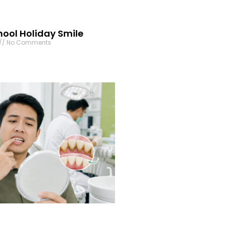
ool Holiday Smile
No Comments