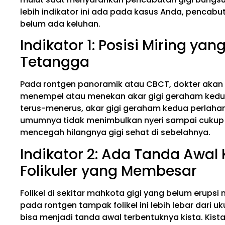
lebih indikator ini ada pada kasus Anda, penca
belum ada keluhan.
Indikator 1: Posisi Miring ya
Tetangga
Pada rontgen panoramik atau CBCT, dokter akan
menempel atau menekan akar gigi geraham kedua. 
terus-menerus, akar gigi geraham kedua perlahan a
umumnya tidak menimbulkan nyeri sampai cukup p
mencegah hilangnya gigi sehat di sebelahnya.
Indikator 2: Ada Tanda Awal
Folikuler yang Membesar
Folikel di sekitar mahkota gigi yang belum erupsi 
pada rontgen tampak folikel ini lebih lebar dari uk
bisa menjadi tanda awal terbentuknya kista. Kis