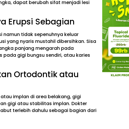
ka, dapat berubah sifat menjadi lesi
ya Erupsi Sebagian
si namun tidak sepenuhnya keluar
i yang nyaris mustahil dibersihkan. Sisa
m jangka panjang mengarah pada
s pada gigi bungsu sendiri, atau karies
tan Ortodontik atau
tau implan di area belakang, gigi
gigi atau stabilitas implan. Dokter
abut terlebih dahulu sebagai bagian dari