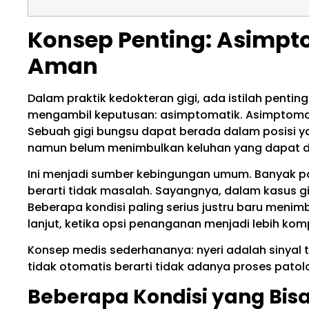
Konsep Penting: Asimpt
Aman
Dalam praktik kedokteran gigi, ada istilah penti
mengambil keputusan: asimptomatik. Asimptomati
Sebuah gigi bungsu dapat berada dalam posisi 
namun belum menimbulkan keluhan yang dapat di
Ini menjadi sumber kebingungan umum. Banyak pa
berarti tidak masalah. Sayangnya, dalam kasus gigi
Beberapa kondisi paling serius justru baru meni
lanjut, ketika opsi penanganan menjadi lebih kom
Konsep medis sederhananya: nyeri adalah sinyal 
tidak otomatis berarti tidak adanya proses patolo
Beberapa Kondisi yang Bi