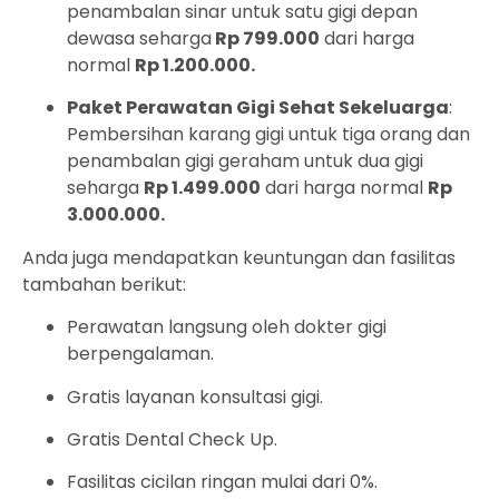
penambalan sinar untuk satu gigi depan
dewasa seharga
Rp 799.000
dari harga
normal
Rp 1.200.000.
Paket Perawatan Gigi Sehat Sekeluarga
:
Pembersihan karang gigi untuk tiga orang dan
penambalan gigi geraham untuk dua gigi
seharga
Rp 1.499.000
dari harga normal
Rp
3.000.000.
Anda juga mendapatkan keuntungan dan fasilitas
tambahan berikut:
Perawatan langsung oleh dokter gigi
berpengalaman.
Gratis layanan konsultasi gigi.
Gratis Dental Check Up.
Fasilitas cicilan ringan mulai dari 0%.