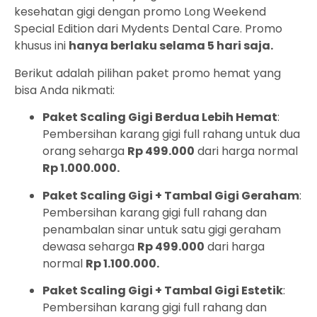
kesehatan gigi dengan promo Long Weekend
Special Edition dari Mydents Dental Care. Promo
khusus ini
hanya berlaku selama 5 hari saja.
Berikut adalah pilihan paket promo hemat yang
bisa Anda nikmati:
Paket Scaling Gigi Berdua Lebih Hemat
:
Pembersihan karang gigi full rahang untuk dua
orang seharga
Rp 499.000
dari harga normal
Rp 1.000.000.
Paket Scaling Gigi + Tambal Gigi Geraham
:
Pembersihan karang gigi full rahang dan
penambalan sinar untuk satu gigi geraham
dewasa seharga
Rp 499.000
dari harga
normal
Rp 1.100.000.
Paket Scaling Gigi + Tambal Gigi Estetik
:
Pembersihan karang gigi full rahang dan