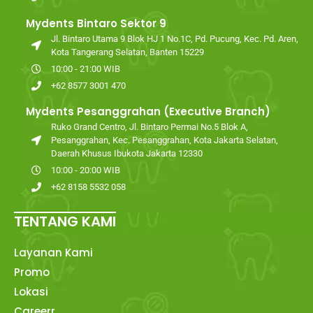
Mydents Bintaro Sektor 9
Jl. Bintaro Utama 9 Blok HJ 1 No.1C, Pd. Pucung, Kec. Pd. Aren,
Kota Tangerang Selatan, Banten 15229
10:00 - 21:00 WIB
+62 8577 3001 470
Mydents Pesanggrahan (Executive Branch)
Ruko Grand Centro, Jl. Bintaro Permai No.5 Blok A,
Pesanggrahan, Kec. Pesanggrahan, Kota Jakarta Selatan,
Daerah Khusus Ibukota Jakarta 12330
10:00 - 20:00 WIB
+62 8158 5532 058
TENTANG KAMI
Layanan Kami
Promo
Lokasi
Careerr