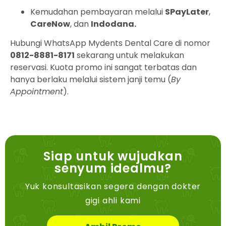
Kemudahan pembayaran melalui
SPayLater
,
CareNow
, dan
Indodana.
Hubungi WhatsApp Mydents Dental Care di nomor
0812-8881-8171
sekarang untuk melakukan
reservasi. Kuota promo ini sangat terbatas dan
hanya berlaku melalui sistem janji temu (
By
Appointment
).
Siap untuk wujudkan
senyum idealmu?
Yuk konsultasikan segera dengan dokter
gigi ahli kami