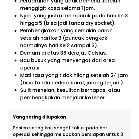
Perdarahan yang tidak berhenti setelah
menggigit kasa selama 1 jam.
Nyeri yang justru memburuk pada hari ke 3
hingga 5 (bisa jadi tanda dry socket).
Pembengkakan yang semakin parah
setelah hari ke 3 (puncak bengkak
normalnya hari ke 2 sampai 3).
Demam di atas 38 derajat Celsius.
Bau busuk yang menyengat dari area
operasi.
Mati rasa yang tidak hilang setelah 24 jam
(bisa tanda cedera saraf, jarang terjadi).
Sulit menelan, kesulitan bernapas, atau
pembengkakan menjalar ke leher.
Yang sering dilupakan
Pasien sering kali sangat fokus pada hari
operasi sehingga melupakan persiapan untuk 3