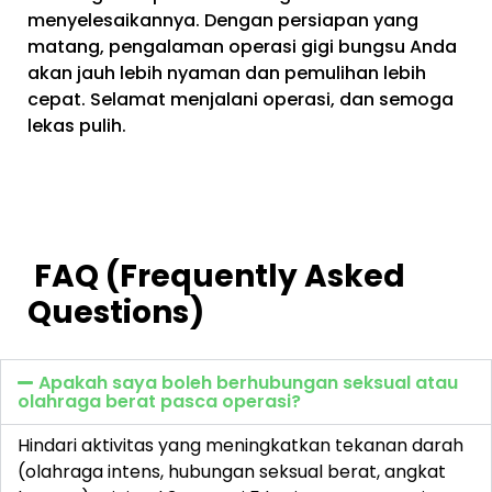
menyelesaikannya. Dengan persiapan yang
matang, pengalaman operasi gigi bungsu Anda
akan jauh lebih nyaman dan pemulihan lebih
cepat. Selamat menjalani operasi, dan semoga
lekas pulih.
FAQ (Frequently Asked
Questions)
Apakah saya boleh berhubungan seksual atau
olahraga berat pasca operasi?
Hindari aktivitas yang meningkatkan tekanan darah
(olahraga intens, hubungan seksual berat, angkat