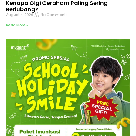
Kenapa Gigi Geraham Paling Sering
Berlubang?
August 4, 2026
No Comments
Read More »