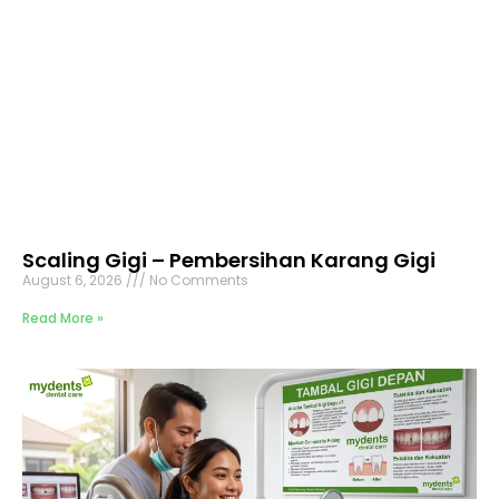
Scaling Gigi – Pembersihan Karang Gigi
August 6, 2026
No Comments
Read More »