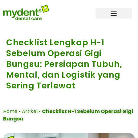
Tentang Kami
Dokter Gigi
Layanan Kami
Checklist Lengkap H-1
Sebelum Operasi Gigi
Bungsu: Persiapan Tubuh,
Mental, dan Logistik yang
Sering Terlewat
Home
•
Artikel
•
Checklist H-1 Sebelum Operasi Gigi
Bungsu