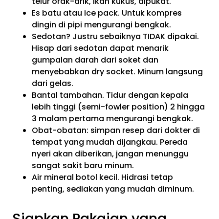
telur orak-arik, ikan kukus, alpukat.
Es batu atau ice pack. Untuk kompres
dingin di pipi mengurangi bengkak.
Sedotan? Justru sebaiknya TIDAK dipakai.
Hisap dari sedotan dapat menarik
gumpalan darah dari soket dan
menyebabkan dry socket. Minum langsung
dari gelas.
Bantal tambahan. Tidur dengan kepala
lebih tinggi (semi-fowler position) 2 hingga
3 malam pertama mengurangi bengkak.
Obat-obatan: simpan resep dari dokter di
tempat yang mudah dijangkau. Pereda
nyeri akan diberikan, jangan menunggu
sangat sakit baru minum.
Air mineral botol kecil. Hidrasi tetap
penting, sediakan yang mudah diminum.
Siapkan Pakaian yang