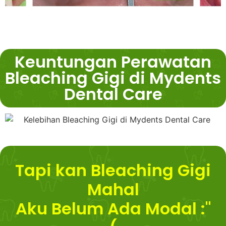
Keuntungan Perawatan
Bleaching Gigi di Mydents
Dental Care
Tapi kan Bleaching Gigi
Mahal
Aku Belum Ada Modal :"