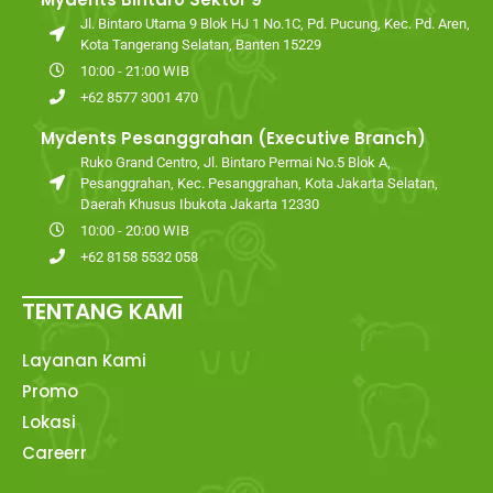
Jl. Bintaro Utama 9 Blok HJ 1 No.1C, Pd. Pucung, Kec. Pd. Aren,
Kota Tangerang Selatan, Banten 15229
10:00 - 21:00 WIB
+62 8577 3001 470
Mydents Pesanggrahan (Executive Branch)
Ruko Grand Centro, Jl. Bintaro Permai No.5 Blok A,
Pesanggrahan, Kec. Pesanggrahan, Kota Jakarta Selatan,
Daerah Khusus Ibukota Jakarta 12330
10:00 - 20:00 WIB
+62 8158 5532 058
TENTANG KAMI
Layanan Kami
Promo
Lokasi
Careerr