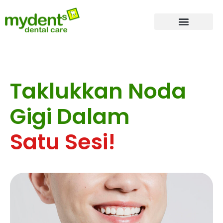
Tentang Kami
Dokter Gigi
Layanan Kami
Taklukkan Noda
Gigi Dalam
Satu Sesi!