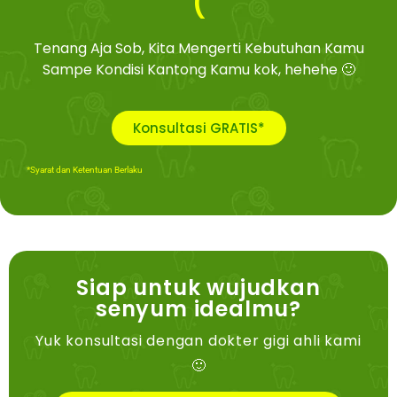
(
Tenang Aja Sob, Kita Mengerti Kebutuhan Kamu
Sampe Kondisi Kantong Kamu kok, hehehe 🙂
Konsultasi GRATIS*
*Syarat dan Ketentuan Berlaku
Siap untuk wujudkan
senyum idealmu?
Yuk konsultasi dengan dokter gigi ahli kami
🙂