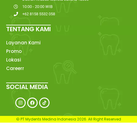
10:00 - 20:00 WIB
+62 8158 5532 058
TENTANG KAMI
Layanan Kami
Promo
Lokasi
Careerr
SOCIAL MEDIA
© PT Mydents Medina Indonesia 2026. All Right Reserved