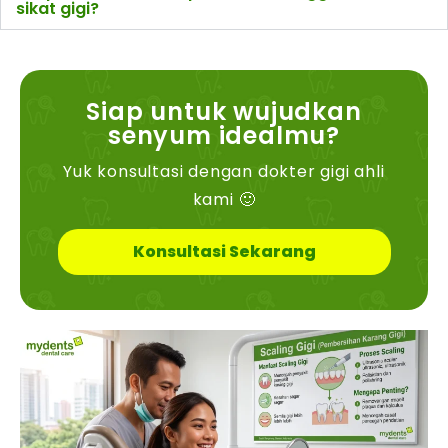
sikat gigi?
Siap untuk wujudkan
senyum idealmu?
Yuk konsultasi dengan dokter gigi ahli
kami 🙂
Konsultasi Sekarang