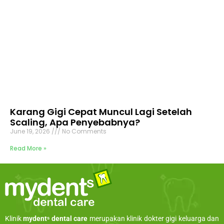
Karang Gigi Cepat Muncul Lagi Setelah
Scaling, Apa Penyebabnya?
June 19, 2026
No Comments
Read More »
Klinik
mydentˢ dental care
merupakan klinik dokter gigi keluarga dan