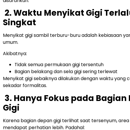
disarankan.
2. Waktu Menyikat Gigi Terla
Singkat
Menyikat gigi sambil terburu-buru adalah kebiasaan ya
umum.
Akibatnya:
Tidak semua permukaan gigi tersentuh
Bagian belakang dan sela gigi sering terlewat
Menyikat gigi sebaiknya dilakukan dengan waktu yang 
sekadar formalitas.
3. Hanya Fokus pada Bagian
Gigi
Karena bagian depan gigi terlihat saat tersenyum, area i
mendapat perhatian lebih.
Padahal: