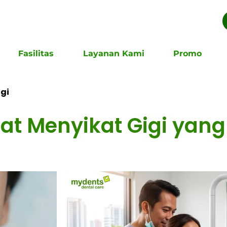
Fasilitas
Layanan Kami
Promo
gi
t Menyikat Gigi yang