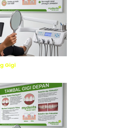
g Gigi