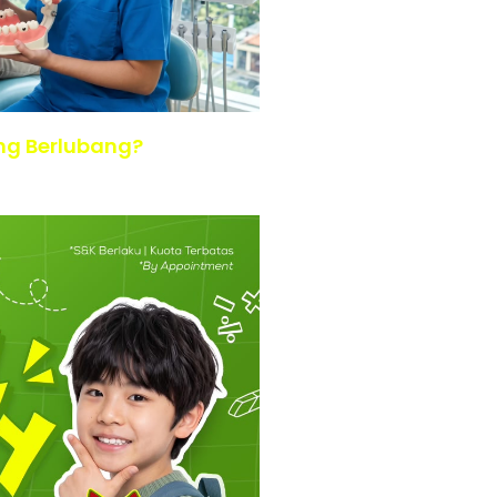
ng Berlubang?