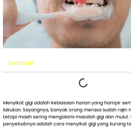
Daftar Isi
Menyikat gigi adalah kebiasaan harian yang hampir se
lakukan. Sayangnya, banyak orang merasa sudah rajin m
tetapi masih sering mengalami masalah gigi dan mulut. 
penyebabnya adalah cara menyikat gigi yang kurang t