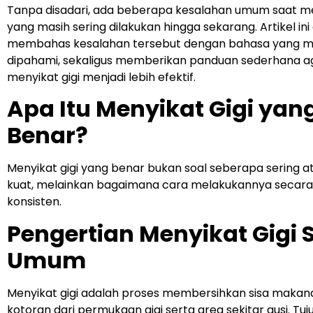
Tanpa disadari, ada beberapa kesalahan umum saat me
yang masih sering dilakukan hingga sekarang. Artikel ini
membahas kesalahan tersebut dengan bahasa yang 
dipahami, sekaligus memberikan panduan sederhana a
menyikat gigi menjadi lebih efektif.
Apa Itu Menyikat Gigi yan
Benar?
Menyikat gigi yang benar bukan soal seberapa sering 
kuat, melainkan bagaimana cara melakukannya secara
konsisten.
Pengertian Menyikat Gigi 
Umum
Menyikat gigi adalah proses membersihkan sisa makan
kotoran dari permukaan gigi serta area sekitar gusi. Tu