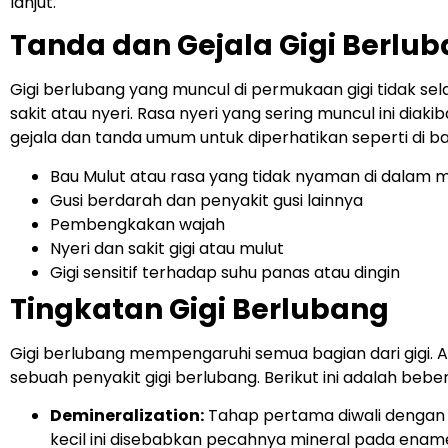
lanjut.
Tanda dan Gejala Gigi Berlu
Gigi berlubang yang muncul di permukaan gigi tidak se
sakit atau nyeri. Rasa nyeri yang sering muncul ini dia
gejala dan tanda umum untuk diperhatikan seperti di ba
Bau Mulut atau rasa yang tidak nyaman di dalam m
Gusi berdarah dan penyakit gusi lainnya
Pembengkakan wajah
Nyeri dan sakit gigi atau mulut
Gigi sensitif terhadap suhu panas atau dingin
Tingkatan Gigi Berlubang
Gigi berlubang mempengaruhi semua bagian dari gigi. 
sebuah penyakit gigi berlubang. Berikut ini adalah be
Demineralization:
Tahap pertama diwali dengan tit
kecil ini disebabkan pecahnya mineral pada enamel