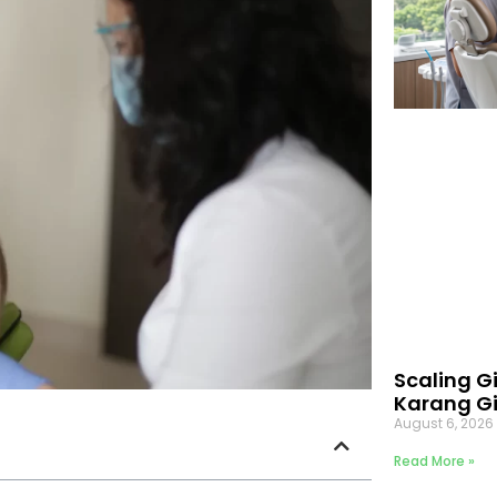
Scaling G
Karang Gi
August 6, 202
Read More »