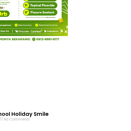
ool Holiday Smile
No Comments