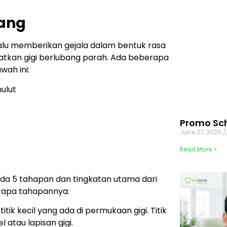
bang
lalu memberikan gejala dalam bentuk rasa
kibatkan gigi berlubang parah. Ada beberapa
wah ini:
ulut
Promo Sch
June 27, 2026
Read More »
Ada 5 tahapan dan tingkatan utama dari
berapa tahapannya:
ik kecil yang ada di permukaan gigi. Titik
 atau lapisan gigi.