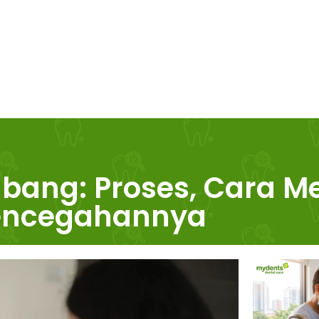
ubang: Proses, Cara 
encegahannya