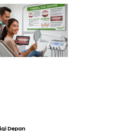
igi Depan