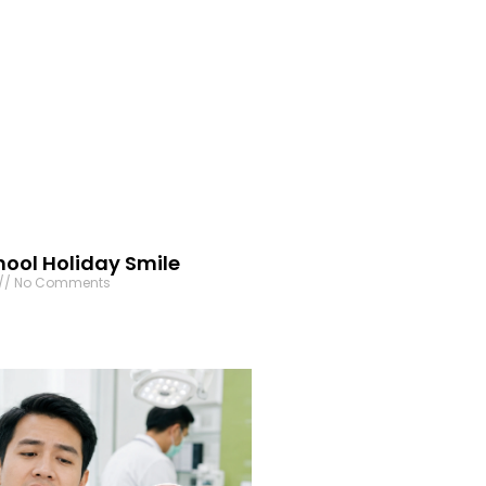
ool Holiday Smile
No Comments