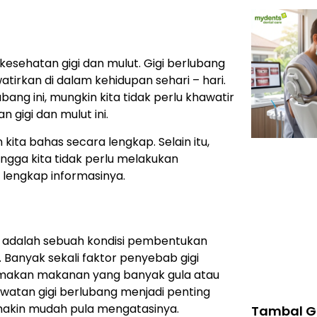
kesehatan gigi dan mulut. Gigi berlubang
irkan di dalam kehidupan sehari – hari.
ang ini, mungkin kita tidak perlu khawatir
 gigi dan mulut ini.
kita bahas secara lengkap. Selain itu,
gga kita tidak perlu melakukan
 lengkap informasinya.
adalah sebuah kondisi pembentukan
. Banyak sekali faktor penyebab gigi
 makan makanan yang banyak gula atau
watan gigi berlubang menjadi penting
akin mudah pula mengatasinya.
Tambal G