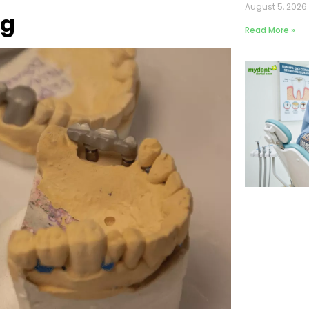
August 5, 202
ng
Read More »