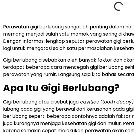
Perawatan gigi berlubang sangatlah penting dalam hal 
memang menjadi salah satu momok yang sering dikhawat
Dengan informasi lengkap seputar perawatan gigi berlub
lagi untuk mengatasi salah satu permasalahan kesehatan
Gigi berlubang disebabkan oleh banyak faktor dan akan 
terdapat beberapa cara mencegah gigi berlubang sehin
perawatan yang rumit. Langsung saja kita bahas secara
Apa Itu Gigi Berlubang?
Gigi berlubang atau disebut juga
cavities (tooth decay)
lubang pada gigi yang berawal dari kerusahan pada gigi
berlubang seperti beberapa contohnya adalah faktor
juga kurangnya menjaga kesehatan gigi dan mulut. Pera
karena semakin cepat melakukan perawatan akan sem