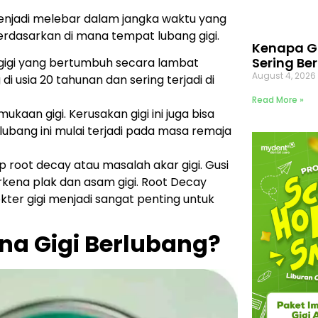
menjadi melebar dalam jangka waktu yang
 berdasarkan di mana tempat lubang gigi.
Kenapa G
Sering Be
 gigi yang bertumbuh secara lambat
August 4, 202
di usia 20 tahunan dan sering terjadi di
Read More »
mukaan gigi. Kerusakan gigi ini juga bisa
lubang ini mulai terjadi pada masa remaja
 root decay atau masalah akar gigi. Gusi
kena plak dan asam gigi. Root Decay
okter gigi menjadi sangat penting untuk
na Gigi Berlubang?