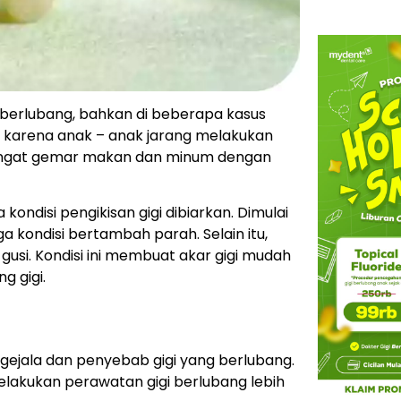
 berlubang, bahkan di beberapa kasus
adi karena anak – anak jarang melakukan
 sangat gemar makan dan minum dengan
ondisi pengikisan gigi dibiarkan. Dimulai
ga kondisi bertambah parah. Selain itu,
gusi. Kondisi ini membuat akar gigi mudah
g gigi.
gejala dan penyebab gigi yang berlubang.
elakukan perawatan gigi berlubang lebih