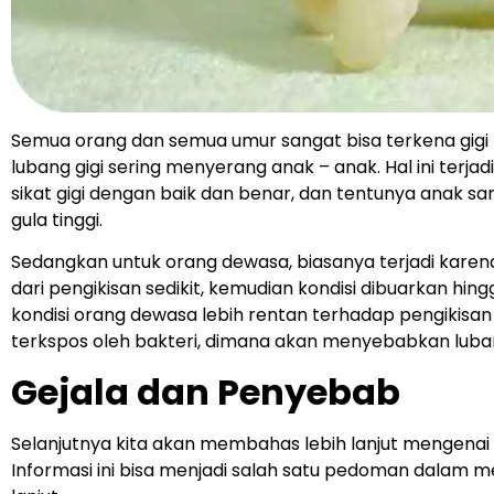
Semua orang dan semua umur sangat bisa terkena gigi
lubang gigi sering menyerang anak – anak. Hal ini terj
sikat gigi dengan baik dan benar, dan tentunya anak
gula tinggi.
Sedangkan untuk orang dewasa, biasanya terjadi karena k
dari pengikisan sedikit, kemudian kondisi dibuarkan hing
kondisi orang dewasa lebih rentan terhadap pengikisan 
terkspos oleh bakteri, dimana akan menyebabkan luban
Gejala dan Penyebab
Selanjutnya kita akan membahas lebih lanjut mengenai 
Informasi ini bisa menjadi salah satu pedoman dalam m