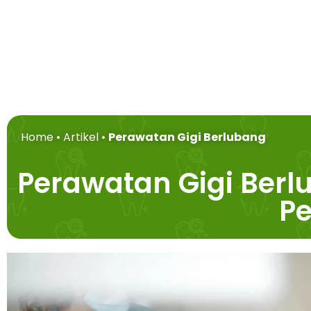
Home
•
Artikel
•
Perawatan Gigi Berlubang
Perawatan Gigi Berl
P